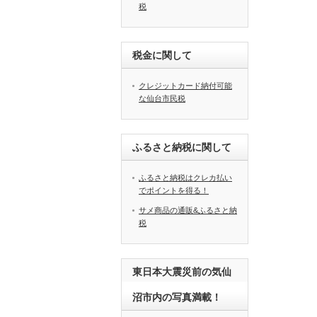
税
税金に関して
クレジットカード納付可能
な仙台市民税
ふるさと納税に関して
ふるさと納税はクレカ払い
でポイントを得る！
サメ商品の通販&ふるさと納
税
東日本大震災前の気仙
沼市内の写真満載！