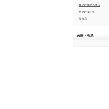
観光に関する情報
防災に関して
飲食店
医療・救急