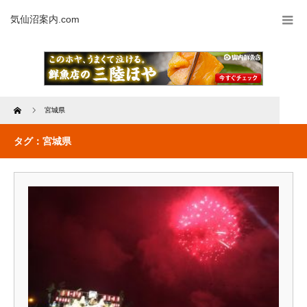
気仙沼案内.com
Home
宮城県
タグ：宮城県