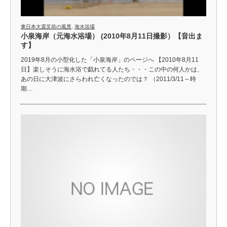
東日本大震災前の風景
,
海水浴場
小泉海岸（元海水浴場） (2010年8月11日撮影）【音出ま
す】
2019年8月の小型化した「小泉海岸」のページへ 【2010年8月11
日】楽しそうに海水浴で戯れてる人たち・・・この中の何人かは、
あの日に大津波にさらわれ亡くなったのでは？ （2011/3/11～時
期…