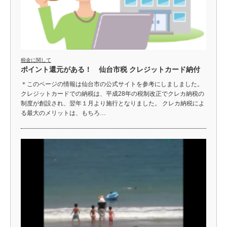
税金に関して
ポイント還元がある！ 仙台市税 クレジットカード納付
＊このページの情報は仙台市の公式サイトを参考にしましました。
クレジットカードでの納税は、平成28年の税制改正でクレカ納税の
制度が創設され、翌年１月より施行となりました。 クレカ納税によ
る最大のメリットは、もちろ…