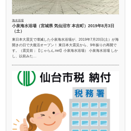
海水浴場
小泉海水浴場（宮城県 気仙沼市 本吉町）2019年8月3日
（土）
東日本大震災で壊滅した小泉海水浴場が、2019年7月20日(土）が海
開きの日で大復活オープン！ 東日本大震災から、9年振りの再開で
す。（震災前；【じゃらん.net】小泉海水浴場） 小泉海水浴場 しか
し、以前みた…