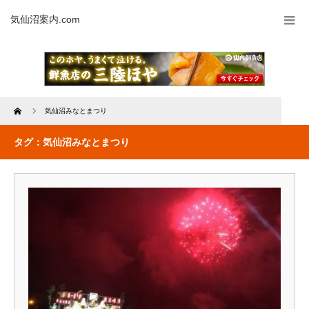
気仙沼案内.com
Home
気仙沼みなとまつり
タグ：気仙沼みなとまつり